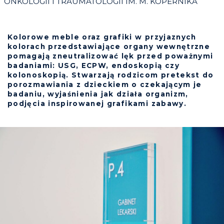
ONKOLOGII I TRAUMATOLOGII IM. M. KOPERNIKA
Kolorowe meble oraz grafiki w przyjaznych
kolorach przedstawiające organy wewnętrzne
pomagają zneutralizować lęk przed poważnymi
badaniami: USG, ECPW, endoskopią czy
kolonoskopią. Stwarzają rodzicom pretekst do
porozmawiania z dzieckiem o czekającym je
badaniu, wyjaśnienia jak działa organizm,
podjęcia inspirowanej grafikami zabawy.