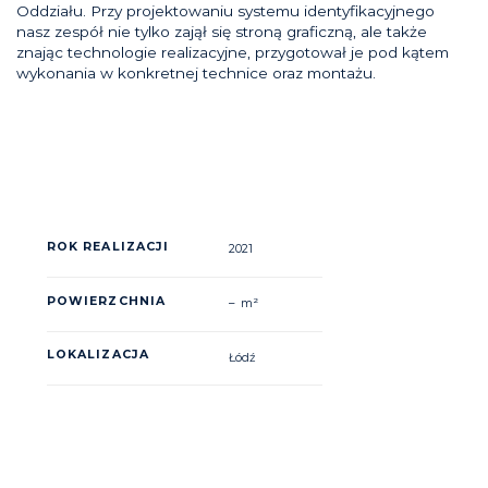
Oddziału. Przy projektowaniu systemu identyfikacyjnego
nasz zespół nie tylko zajął się stroną graficzną, ale także
znając technologie realizacyjne, przygotował je pod kątem
wykonania w konkretnej technice oraz montażu.
ROK REALIZACJI
2021
POWIERZCHNIA
– m²
LOKALIZACJA
Łódź