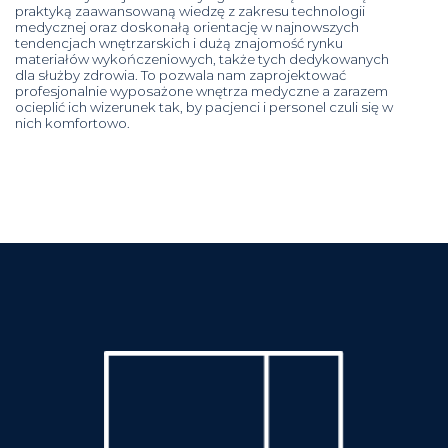
praktyką zaawansowaną wiedzę z zakresu technologii
medycznej oraz doskonałą orientację w najnowszych
tendencjach wnętrzarskich i dużą znajomość rynku
materiałów wykończeniowych, także tych dedykowanych
dla służby zdrowia. To pozwala nam zaprojektować
profesjonalnie wyposażone wnętrza medyczne a zarazem
ocieplić ich wizerunek tak, by pacjenci i personel czuli się w
nich komfortowo.