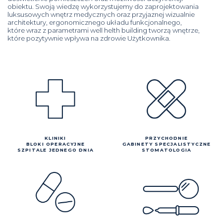
obiektu. Swoją wiedzę wykorzystujemy do zaprojektowania
luksusowych wnętrz medycznych oraz przyjaznej wizualnie
architektury, ergonomicznego układu funkcjonalnego,
które wraz z parametrami well helth building tworzą wnętrze,
które pozytywnie wpływa na zdrowie Użytkownika.
KLINIKI
PRZYCHODNIE
BLOKI OPERACYJNE
GABINETY SPECJALISTYCZNE
SZPITALE JEDNEGO DNIA
STOMATOLOGIA