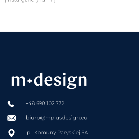
+48 698 102 772
biuro@mplusdesign.eu
pl. Komuny Paryskiej 5A