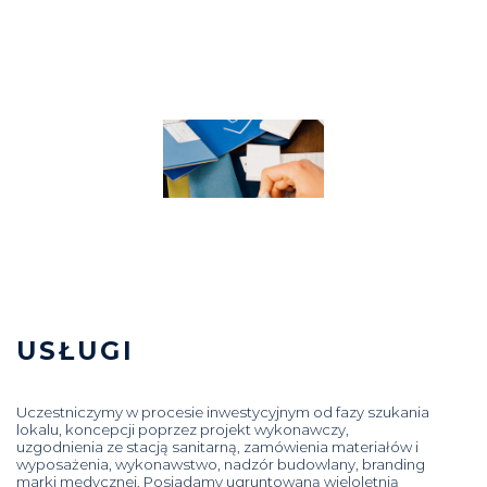
USŁUGI
Uczestniczymy w procesie inwestycyjnym od fazy szukania
lokalu, koncepcji poprzez projekt wykonawczy,
uzgodnienia ze stacją sanitarną, zamówienia materiałów i
wyposażenia, wykonawstwo, nadzór budowlany, branding
marki medycznej. Posiadamy ugruntowaną wieloletnią