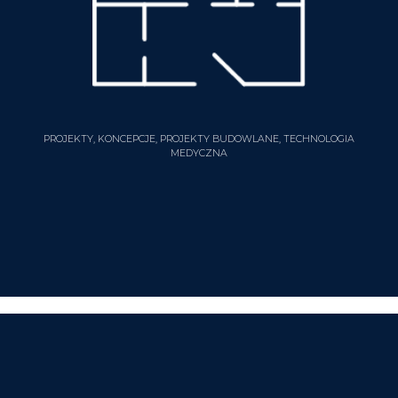
PROJEKTY, KONCEPCJE, PROJEKTY BUDOWLANE, TECHNOLOGIA
MEDYCZNA