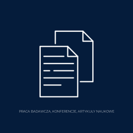
PRACA BADAWCZA, KONFERENCJE, ARTYKUŁY NAUKOWE