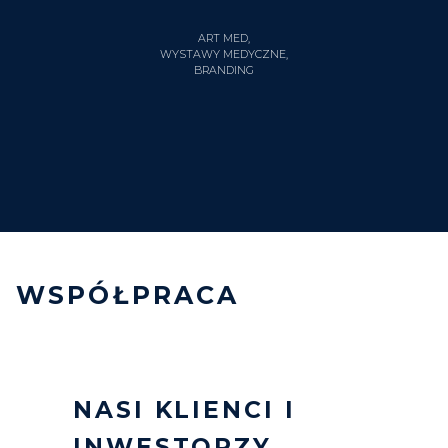
ART MED,
WYSTAWY MEDYCZNE,
BRANDING
WSPÓŁPRACA
NASI KLIENCI I
INWESTORZY