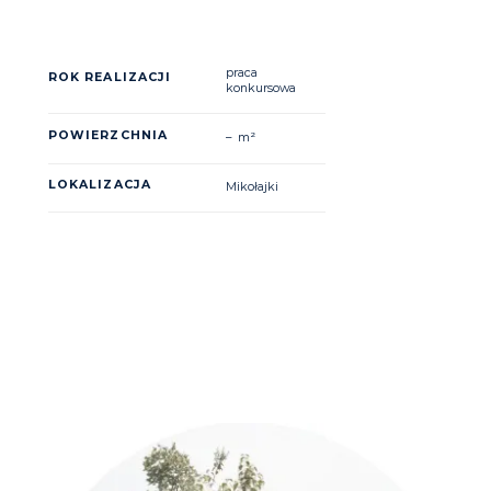
praca
ROK REALIZACJI
konkursowa
POWIERZCHNIA
– m²
LOKALIZACJA
Mikołajki