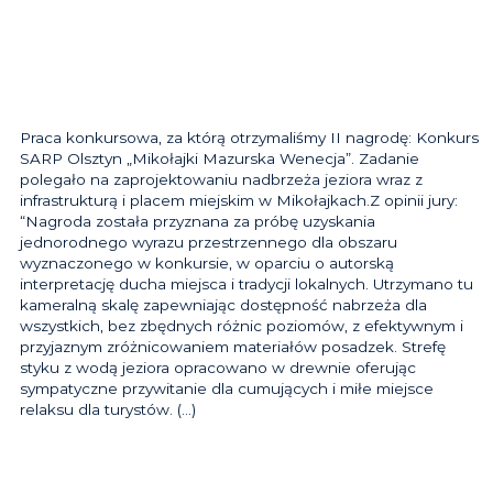
Praca konkursowa, za którą otrzymaliśmy II nagrodę: Konkurs
SARP Olsztyn „Mikołajki Mazurska Wenecja”. Zadanie
polegało na zaprojektowaniu nadbrzeża jeziora wraz z
infrastrukturą i placem miejskim w Mikołajkach.Z opinii jury:
“Nagroda została przyznana za próbę uzyskania
jednorodnego wyrazu przestrzennego dla obszaru
wyznaczonego w konkursie, w oparciu o autorską
interpretację ducha miejsca i tradycji lokalnych. Utrzymano tu
kameralną skalę zapewniając dostępność nabrzeża dla
wszystkich, bez zbędnych różnic poziomów, z efektywnym i
przyjaznym zróżnicowaniem materiałów posadzek. Strefę
styku z wodą jeziora opracowano w drewnie oferując
sympatyczne przywitanie dla cumujących i miłe miejsce
relaksu dla turystów. (…)